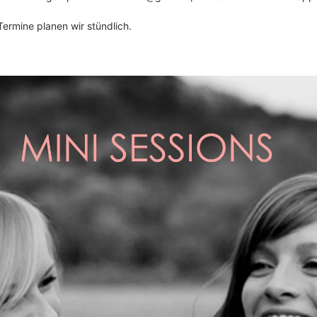
Termine planen wir stündlich.