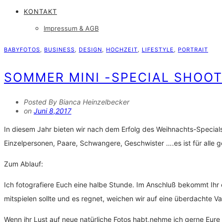
KONTAKT
Impressum & AGB
BABYFOTOS
,
BUSINESS
,
DESIGN
,
HOCHZEIT
,
LIFESTYLE
,
PORTRAIT
SOMMER MINI -SPECIAL SHOO
Posted By Bianca Heinzelbecker
on
Juni 8,2017
In diesem Jahr bieten wir nach dem Erfolg des Weihnachts-Specials 
Einzelpersonen, Paare, Schwangere, Geschwister ….es ist für alle
Zum Ablauf:
Ich fotografiere Euch eine halbe Stunde. Im Anschluß bekommt Ihr e
mitspielen sollte und es regnet, weichen wir auf eine überdachte Va
Wenn ihr Lust auf neue natürliche Fotos habt,nehme ich gerne 