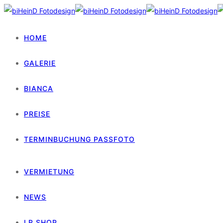
HOME
GALERIE
BIANCA
PREISE
TERMINBUCHUNG PASSFOTO
VERMIETUNG
NEWS
LR SHOP