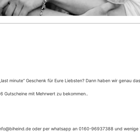
„last minute“ Geschenk für Eure Liebsten? Dann haben wir genau das 
2016 Gutscheine mit Mehrwert zu bekommen..
nfo@biheind.de oder per whatsapp an 0160-96937388 und wenige Ta