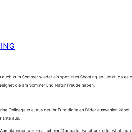
TING
auch zum Sommer wieder ein spezielles Shooting an. Jetzt, da es end
 geeignet die am Sommer und Natur Freude haben.
ine Onlinegalerie, aus der Ihr Eure digitalen Bilder auswählen könnt
riante aus.
Eure Anmeldungen per Email biheind@gmx.de, Facebook oder whatsap