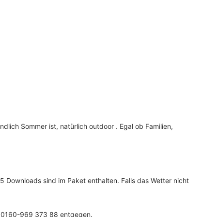
lich Sommer ist, natürlich outdoor . Egal ob Familien,
. 5 Downloads sind im Paket enth
alten. Falls das Wetter nicht
p 0160-969 373 88 entgegen.