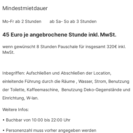
Mindestmietdauer
Mo-Fr ab 2 Stunden ab Sa- So ab 3 Stunden
​45 Euro je angebrochene Stunde inkl. MwSt.
wenn gewünscht 8 Stunden Pauschale für insgesamt 320€ inkl.
MwSt.
Inbegriffen: Aufschließen und Abschließen der Location,
einleitende Führung durch die Räume , Wasser, Strom, Benutzung
der Toilette, Kaffeemaschine, Benutzung Deko-Gegenstände und
Einrichtung, W-lan.
Weitere Infos:
• Buchbar von 10:00 bis 22:00 Uhr
• Personenzahl muss vorher angegeben werden