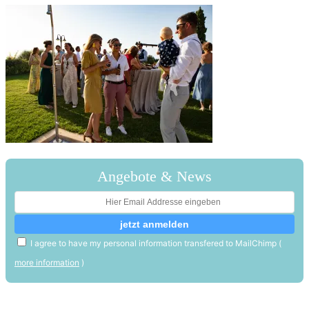
Angebote & News
I agree to have my personal information transfered to MailChimp (
more information
)