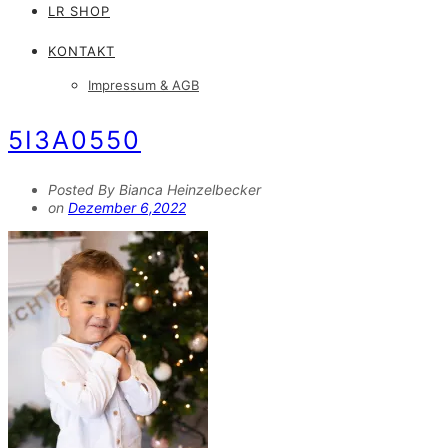
LR SHOP
KONTAKT
Impressum & AGB
5I3A0550
Posted By Bianca Heinzelbecker
on
Dezember 6,2022