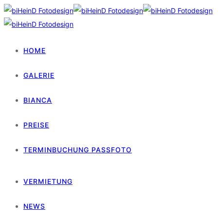
HOME
GALERIE
BIANCA
PREISE
TERMINBUCHUNG PASSFOTO
VERMIETUNG
NEWS