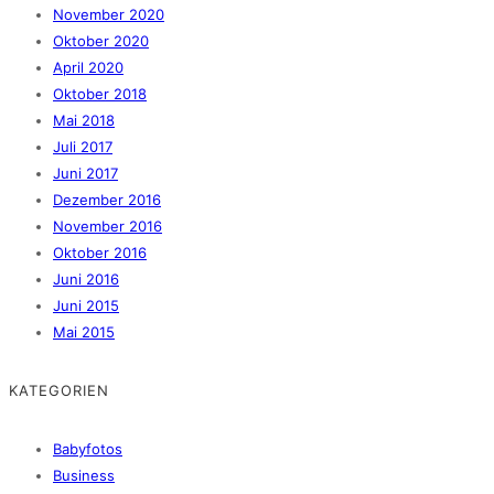
November 2020
Oktober 2020
April 2020
Oktober 2018
Mai 2018
Juli 2017
Juni 2017
Dezember 2016
November 2016
Oktober 2016
Juni 2016
Juni 2015
Mai 2015
KATEGORIEN
Babyfotos
Business