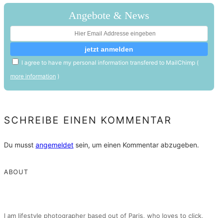
Angebote & News
I agree to have my personal information transfered to MailChimp (
more information
)
SCHREIBE EINEN KOMMENTAR
Du musst
angemeldet
sein, um einen Kommentar abzugeben.
ABOUT
I am lifestyle photographer based out of Paris, who loves to click,