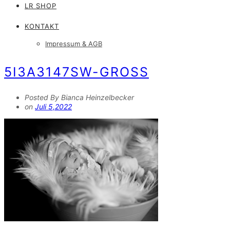
LR SHOP
KONTAKT
Impressum & AGB
5I3A3147SW-GROSS
Posted By Bianca Heinzelbecker
on
Juli 5,2022