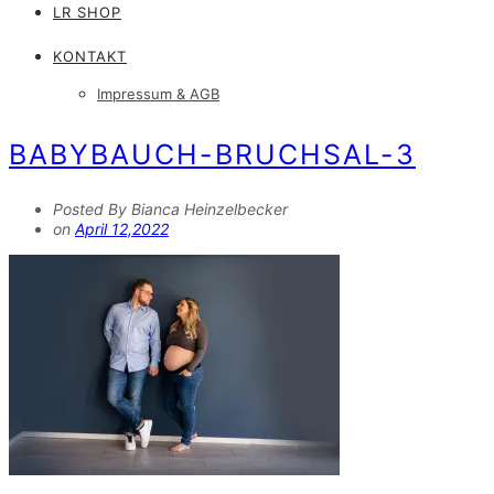
LR SHOP
KONTAKT
Impressum & AGB
BABYBAUCH-BRUCHSAL-3
Posted By Bianca Heinzelbecker
on
April 12,2022