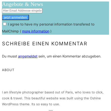
Angebote & News
I agree to have my personal information transfered to
MailChimp (
more information
)
SCHREIBE EINEN KOMMENTAR
Du musst
angemeldet
sein, um einen Kommentar abzugeben.
ABOUT
I am lifestyle photographer based out of Paris, who loves to click,
cook & travel. This beautiful website was built using the Oshine
WordPress theme. Its so easy to use.