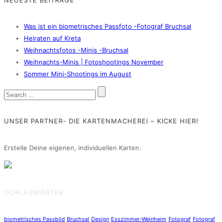
Was ist ein biometrisches Passfoto -Fotograf Bruchsal
Heiraten auf Kreta
Weihnachtsfotos -Minis -Bruchsal
Weihnachts-Minis | Fotoshootings November
Sommer Mini-Shootings im August
UNSER PARTNER- DIE KARTENMACHEREI – KICKE HIER!
Erstelle Deine eigenen, individuellen Karten.
SCHLAGWÖRTER
biometrisches Passbild
Bruchsal
Design
Esszimmer-Weinheim
Fotograf
Fotograf