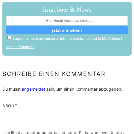
Angebote & News
I agree to have my personal information transfered to MailChimp (
more information
)
SCHREIBE EINEN KOMMENTAR
Du musst
angemeldet
sein, um einen Kommentar abzugeben.
ABOUT
I am lifestyle photographer based out of Paris, who loves to click,