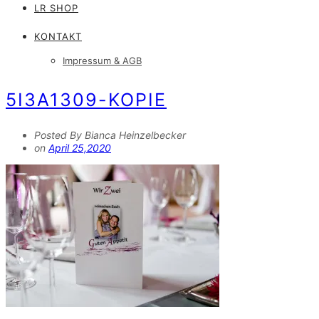
LR SHOP
KONTAKT
Impressum & AGB
5I3A1309-KOPIE
Posted By Bianca Heinzelbecker
on
April 25,2020