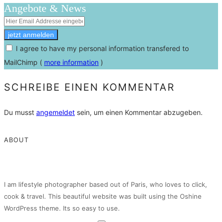
Angebote & News
I agree to have my personal information transfered to
MailChimp (
more information
)
SCHREIBE EINEN KOMMENTAR
Du musst
angemeldet
sein, um einen Kommentar abzugeben.
ABOUT
I am lifestyle photographer based out of Paris, who loves to click,
cook & travel. This beautiful website was built using the Oshine
WordPress theme. Its so easy to use.