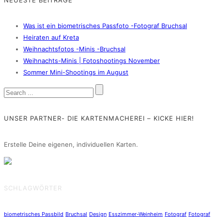
Was ist ein biometrisches Passfoto -Fotograf Bruchsal
Heiraten auf Kreta
Weihnachtsfotos -Minis -Bruchsal
Weihnachts-Minis | Fotoshootings November
Sommer Mini-Shootings im August
UNSER PARTNER- DIE KARTENMACHEREI – KICKE HIER!
Erstelle Deine eigenen, individuellen Karten.
SCHLAGWÖRTER
biometrisches Passbild
Bruchsal
Design
Esszimmer-Weinheim
Fotograf
Fotograf