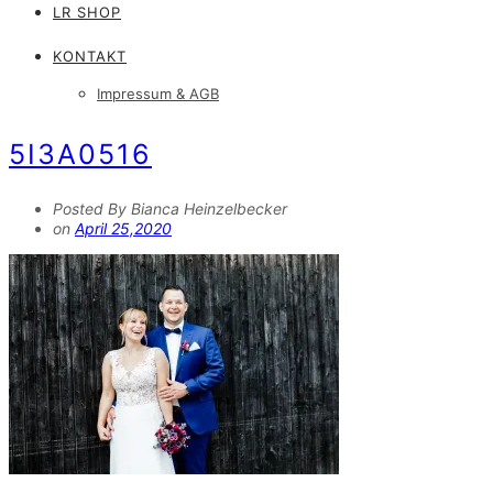
LR SHOP
KONTAKT
Impressum & AGB
5I3A0516
Posted By Bianca Heinzelbecker
on
April 25,2020