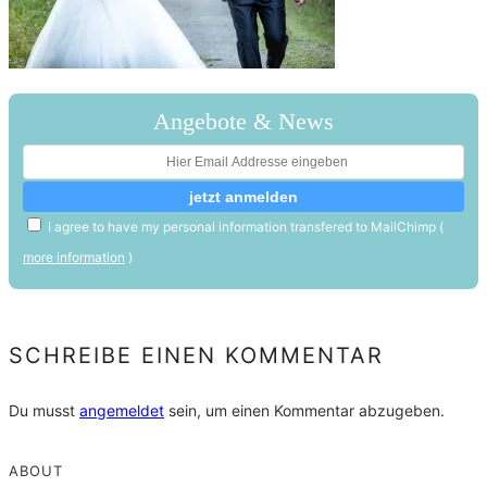
Angebote & News
I agree to have my personal information transfered to MailChimp (
more information
)
SCHREIBE EINEN KOMMENTAR
Du musst
angemeldet
sein, um einen Kommentar abzugeben.
ABOUT